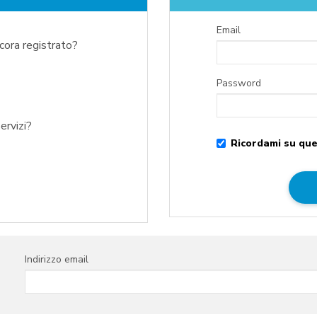
Email
ncora registrato?
Password
ervizi?
Ricordami su que
Indirizzo email