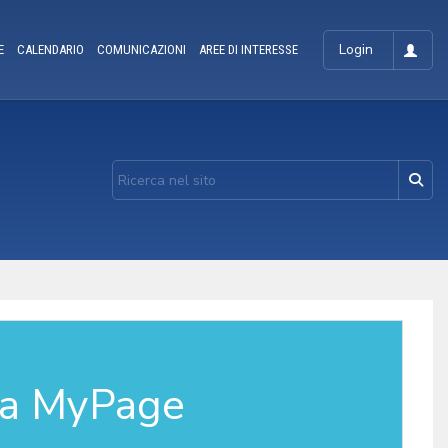
Login
E
CALENDARIO
COMUNICAZIONI
AREE DI INTERESSE
la MyPage