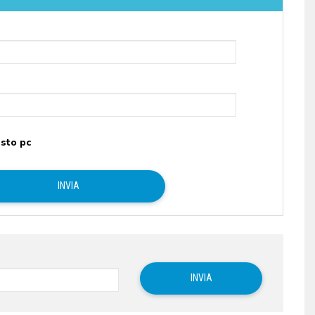
sto pc