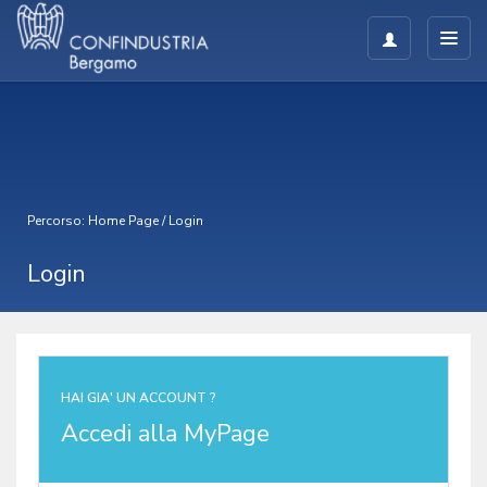
Percorso:
Home Page
/
Login
Login
HAI GIA' UN ACCOUNT ?
Accedi alla MyPage