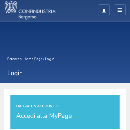
Percorso:
Home Page
/
Login
Login
HAI GIA' UN ACCOUNT ?
Accedi alla MyPage