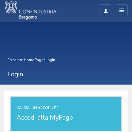
Percorso:
Home Page
/
Login
Login
HAI GIA' UN ACCOUNT ?
Accedi alla MyPage