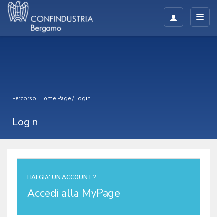
Percorso:
Home Page
/
Login
Login
HAI GIA' UN ACCOUNT ?
Accedi alla MyPage