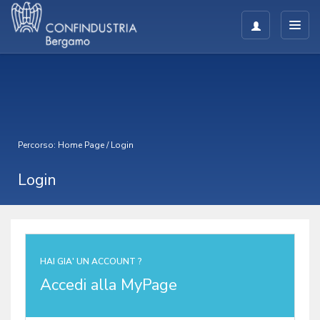
Percorso:
Home Page
/
Login
Login
HAI GIA' UN ACCOUNT ?
Accedi alla MyPage