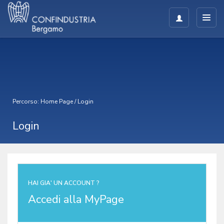
Percorso:
Home Page
/
Login
Login
HAI GIA' UN ACCOUNT ?
Accedi alla MyPage