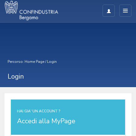
Percorso:
Home Page
/
Login
Login
HAI GIA' UN ACCOUNT ?
Accedi alla MyPage