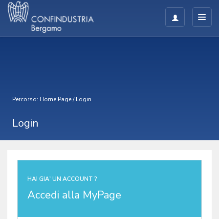
Percorso:
Home Page
/
Login
Login
HAI GIA' UN ACCOUNT ?
Accedi alla MyPage