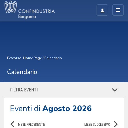
Percorso:
Home Page
/
Calendario
Calendario
FILTRA EVENTI
Eventi di
Agosto 2026
MESE PRECEDENTE
MESE SUCCESSIVO