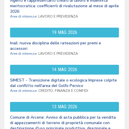
Agenti e rappresentanti crediti di lavoro e indennità
meritocratica: coefficienti di rivalutazione al mese di aprile
2026
Aree di interesse:
LAVORO E PREVIDENZA
19
MAG
2026
Inail: nuova disciplina delle rateazioni per premi e
accessori
Aree di interesse:
LAVORO E PREVIDENZA
14
MAG
2026
SIMEST - Transizione digitale o ecologica Imprese colpite
dal conflitto nell'area del Golfo Persico
Aree di interesse:
CREDITO, FINANZA E CONFIDI
13
MAG
2026
Comune di Arcene: Avviso di asta pubblica per la vendita
di appezzamenti di terreno di proprietà comunale con
destinazione d'uso principale produttiva, direzionale e