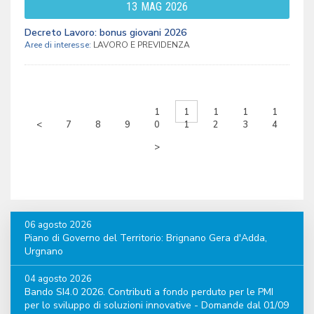
13
MAG
2026
Decreto Lavoro: bonus giovani 2026
Aree di interesse:
LAVORO E PREVIDENZA
1
1
1
1
1
<
7
8
9
0
1
2
3
4
>
06 agosto 2026
Piano di Governo del Territorio: Brignano Gera d'Adda,
Urgnano
04 agosto 2026
Bando SI4.0 2026. Contributi a fondo perduto per le PMI
per lo sviluppo di soluzioni innovative - Domande dal 01/09