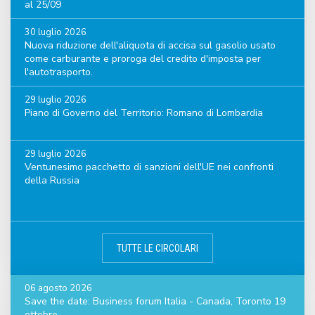
al 25/09
30 luglio 2026
Nuova riduzione dell'aliquota di accisa sul gasolio usato
come carburante e proroga del credito d'imposta per
l'autotrasporto.
29 luglio 2026
Piano di Governo del Territorio: Romano di Lombardia
29 luglio 2026
Ventunesimo pacchetto di sanzioni dell'UE nei confronti
della Russia
TUTTE LE CIRCOLARI
06 agosto 2026
Save the date: Business forum Italia - Canada, Toronto 19
ottobre