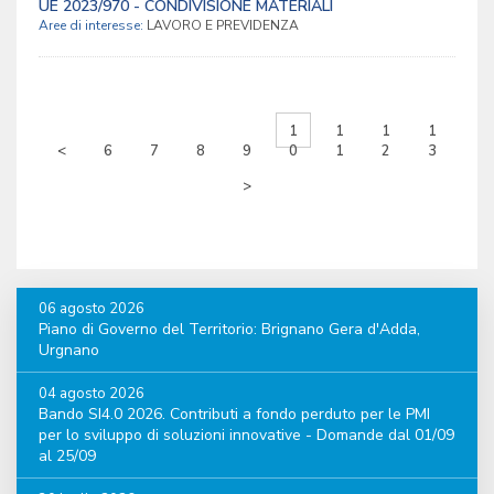
UE 2023/970 - CONDIVISIONE MATERIALI
Aree di interesse:
LAVORO E PREVIDENZA
1
1
1
1
<
6
7
8
9
0
1
2
3
>
06 agosto 2026
Piano di Governo del Territorio: Brignano Gera d'Adda,
Urgnano
04 agosto 2026
Bando SI4.0 2026. Contributi a fondo perduto per le PMI
per lo sviluppo di soluzioni innovative - Domande dal 01/09
al 25/09