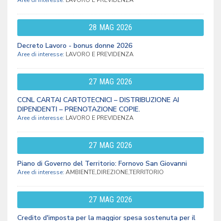
Aree di interesse:
LAVORO E PREVIDENZA
28
MAG
2026
Decreto Lavoro - bonus donne 2026
Aree di interesse:
LAVORO E PREVIDENZA
27
MAG
2026
CCNL CARTAI CARTOTECNICI – DISTRIBUZIONE AI
DIPENDENTI – PRENOTAZIONE COPIE.
Aree di interesse:
LAVORO E PREVIDENZA
27
MAG
2026
Piano di Governo del Territorio: Fornovo San Giovanni
Aree di interesse:
AMBIENTE,DIREZIONE,TERRITORIO
27
MAG
2026
Credito d'imposta per la maggior spesa sostenuta per il