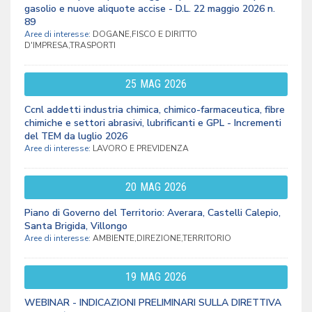
gasolio e nuove aliquote accise - D.L. 22 maggio 2026 n.
89
Aree di interesse:
DOGANE,FISCO E DIRITTO
D'IMPRESA,TRASPORTI
25
MAG
2026
Ccnl addetti industria chimica, chimico-farmaceutica, fibre
chimiche e settori abrasivi, lubrificanti e GPL - Incrementi
del TEM da luglio 2026
Aree di interesse:
LAVORO E PREVIDENZA
20
MAG
2026
Piano di Governo del Territorio: Averara, Castelli Calepio,
Santa Brigida, Villongo
Aree di interesse:
AMBIENTE,DIREZIONE,TERRITORIO
19
MAG
2026
WEBINAR - INDICAZIONI PRELIMINARI SULLA DIRETTIVA