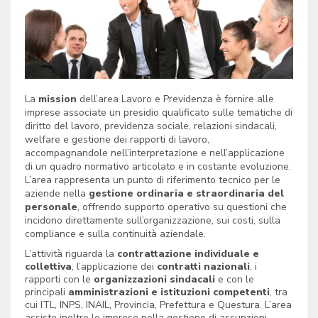
La
mission
dell’area Lavoro e Previdenza è fornire alle
imprese associate un presidio qualificato sulle tematiche di
diritto del lavoro, previdenza sociale, relazioni sindacali,
welfare e gestione dei rapporti di lavoro,
accompagnandole nell’interpretazione e nell’applicazione
di un quadro normativo articolato e in costante evoluzione.
L’area rappresenta un punto di riferimento tecnico per le
aziende nella
gestione ordinaria e straordinaria del
personale
, offrendo supporto operativo su questioni che
incidono direttamente sull’organizzazione, sui costi, sulla
compliance e sulla continuità aziendale.
L’attività riguarda la
contrattazione individuale e
collettiva
, l’applicazione dei
contratti nazionali
, i
rapporti con le
organizzazioni sindacali
e con le
principali
amministrazioni e istituzioni competenti
, tra
cui ITL, INPS, INAIL, Provincia, Prefettura e Questura. L’area
assiste inoltre le imprese nella gestione di assunzioni,