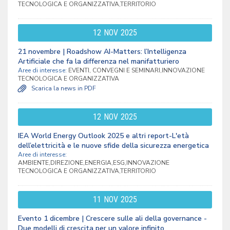
TECNOLOGICA E ORGANIZZATIVA,TERRITORIO
12
NOV
2025
21 novembre | Roadshow AI-Matters: l’Intelligenza
Artificiale che fa la differenza nel manifatturiero
Aree di interesse:
EVENTI, CONVEGNI E SEMINARI,INNOVAZIONE
TECNOLOGICA E ORGANIZZATIVA
Scarica la news in PDF
12
NOV
2025
IEA World Energy Outlook 2025 e altri report-L'età
dell’elettricità e le nuove sfide della sicurezza energetica
Aree di interesse:
AMBIENTE,DIREZIONE,ENERGIA,ESG,INNOVAZIONE
TECNOLOGICA E ORGANIZZATIVA,TERRITORIO
11
NOV
2025
Evento 1 dicembre | Crescere sulle ali della governance -
Due modelli di crescita per un valore infinito