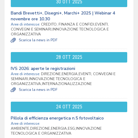
30
OTT
2025
Bandi Brevetti+, Disegni+, Marchi+ 2025 | Webinar 4
novembre ore 10.30
Aree di interesse:
CREDITO, FINANZA E CONFIDI,EVENTI,
CONVEGNI E SEMINARI,INNOVAZIONE TECNOLOGICA E
ORGANIZZATIVA
Scarica la news in PDF
28
OTT
2025
IVS 2026: aperte le registrazioni
Aree di interesse:
DIREZIONE,ENERGIA,EVENTI, CONVEGNI E
SEMINARI,INNOVAZIONE TECNOLOGICA E
ORGANIZZATIVA,INTERNAZIONALIZZAZIONE
Scarica la news in PDF
24
OTT
2025
Pillola di efficienza energetica n.5 fotovoltaico
Aree di interesse:
AMBIENTE,DIREZIONE,ENERGIA,ESG,INNOVAZIONE
TECNOLOGICA E ORGANIZZATIVA