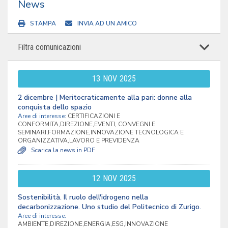
News
STAMPA
INVIA AD UN AMICO
Filtra comunicazioni
13
NOV
2025
2 dicembre | Meritocraticamente alla pari: donne alla
conquista dello spazio
Aree di interesse:
CERTIFICAZIONI E
CONFORMITA,DIREZIONE,EVENTI, CONVEGNI E
SEMINARI,FORMAZIONE,INNOVAZIONE TECNOLOGICA E
ORGANIZZATIVA,LAVORO E PREVIDENZA
Scarica la news in PDF
12
NOV
2025
Sostenibilità. Il ruolo dell'idrogeno nella
decarbonizzazione. Uno studio del Politecnico di Zurigo.
Aree di interesse:
AMBIENTE,DIREZIONE,ENERGIA,ESG,INNOVAZIONE