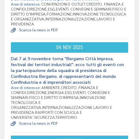
Aree di interesse:
CONVENZIONI E OUTLET,CREDITO, FINANZA E
CONFIDI,DIREZIONE,ESG,EVENTI, CONVEGNI E SEMINARI,FISCO E
DIRITTO D'IMPRESA,FORMAZIONE,INNOVAZIONE TECNOLOGICA
E ORGANIZZATIVA,INTERNAZIONALIZZAZIONE,LAVORO E
PREVIDENZA
Scarica la news in PDF
04
NOV
2025
Dal 7 al 9 novembre torna "Bergamo Città Impresa,
festival dei territori industriali": ecco tutti gli eventi con
la partecipazione della squadra di presidenza di
Confindustria Bergamo, di rappresentanti del mondo
Confindustria e di imprenditori associati
Aree di interesse:
AMBIENTE,CREDITO, FINANZA E
CONFIDI,DIREZIONE,ENERGIA,ESG,EVENTI, CONVEGNI E
SEMINARI,FISCO E DIRITTO D'IMPRESA,INNOVAZIONE
TECNOLOGICA E
ORGANIZZATIVA,INTERNAZIONALIZZAZIONE,LAVORO E
PREVIDENZA,RAPPORTI CON SCUOLA E
UNIVERSITA',SICUREZZA,TERRITORIO
Scarica la news in PDF